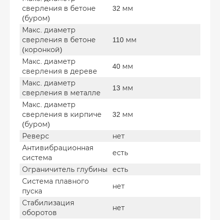
сверления в бетоне
32 мм
(буром)
Макс. диаметр
сверления в бетоне
110 мм
(коронкой)
Макс. диаметр
40 мм
сверления в дереве
Макс. диаметр
13 мм
сверления в металле
Макс. диаметр
сверления в кирпиче
32 мм
(буром)
Реверс
нет
Антивибрационная
есть
система
Ограничитель глубины
есть
Система плавного
нет
пуска
Стабилизация
нет
оборотов