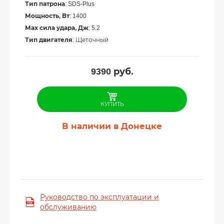
Тип патрона
: SDS-Plus
Мощность, Вт
: 1400
Мах сила удара, Дж
: 5.2
Тип двигателя
: Щеточный
9390
руб.
КУПИТЬ
В наличии в Донецке
Руководство по эксплуатации и
обслуживанию