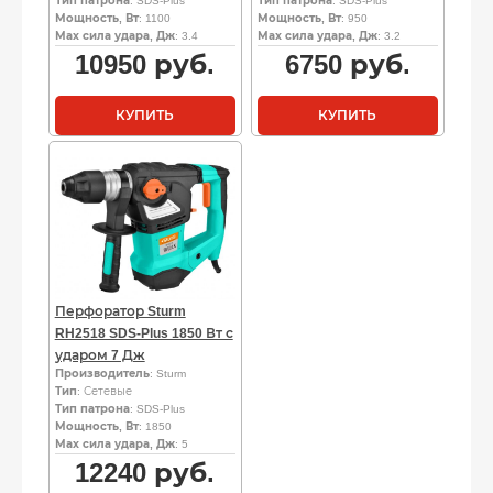
Тип патрона
: SDS-Plus
Тип патрона
: SDS-Plus
Мощность, Вт
: 1100
Мощность, Вт
: 950
Мах сила удара, Дж
: 3.4
Мах сила удара, Дж
: 3.2
10950
руб.
6750
руб.
КУПИТЬ
КУПИТЬ
Перфоратор Sturm
RH2518 SDS-Plus 1850 Вт с
ударом 7 Дж
Производитель
: Sturm
Тип
: Сетевые
Тип патрона
: SDS-Plus
Мощность, Вт
: 1850
Мах сила удара, Дж
: 5
12240
руб.