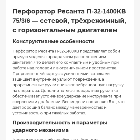
Перфоратор Ресанта П-32-1400КВ
75/3/6 — сетевой, трёхрежимный,
с горизонтальным двигателем
Конструктивные особенности
Перфоратор Ресанта П-32-1400КВ представляет собой
прямую модель с продольным расположением
двигателя, что делает его компактным и удобным при
работе над головой и в ограниченном пространстве.
Прорезиненный корпус с усиленными вставками
защищает внутренние узлы от повреждений, а
прорезиненные ручки снижают вибрационную нагрузку
на оператора. Дополнительная поворотная рукоятка
обеспечивает устойчивое удержание инструмента при
сверлении и долблении. Вес модели составляет 5 кг, что
даёт хороший баланс между маневренностью и
устойчивостью при тяжёлых работах.
Производительность и параметры
ударного механизма
Инструмент оснащён надёжным щёточным