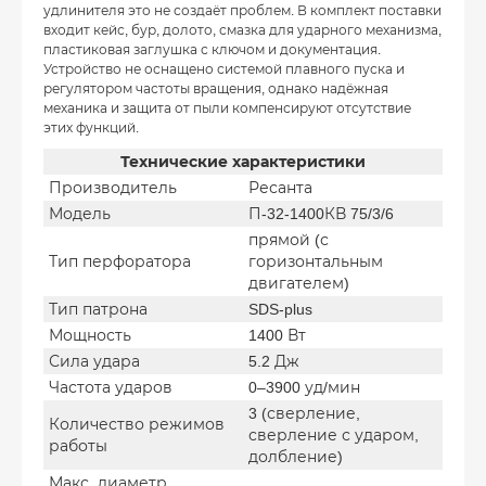
удлинителя это не создаёт проблем. В комплект поставки
входит кейс, бур, долото, смазка для ударного механизма,
пластиковая заглушка с ключом и документация.
Устройство не оснащено системой плавного пуска и
регулятором частоты вращения, однако надёжная
механика и защита от пыли компенсируют отсутствие
этих функций.
Технические характеристики
Производитель
Ресанта
Модель
П-32-1400КВ 75/3/6
прямой (с
Тип перфоратора
горизонтальным
двигателем)
Тип патрона
SDS-plus
Мощность
1400 Вт
Сила удара
5.2 Дж
Частота ударов
0–3900 уд/мин
3 (сверление,
Количество режимов
сверление с ударом,
работы
долбление)
Макс. диаметр