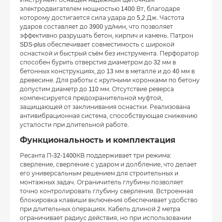
электродвигателем мощностью 1400 Вт, благодаря
которому достигается сила удара до 5,2 Дж. Частота
ударов составляет до 3900 уд/мин, что позволяет
эффективно разрушать бетон, кирпич и камень. Патрон
SDS-plus обеспечивает совместимость с широкой
оснасткой и быстрый съём без инструмента. Перфоратор
способен бурить отверстия диаметром до 32 мм в
бетонных конструкциях, до 13 мм в металле и до 40 мм в
древесине. Для работы с крупными коронками по бетону
допустим диаметр до 110 мм. Отсутствие реверса
компенсируется предохранительной муфтой,
защищающей от заклинивания оснастки. Реализована
антивибрационная система, способствующая снижению
усталости при длительной работе.
Функциональность и комплектация
Ресанта П-32-1400КВ поддерживает три режима:
сверление, сверление с ударом и долбление, что делает
его универсальным решением для строительных и
монтажных задач. Ограничитель глубины позволяет
точно контролировать глубину сверления. Встроенная
блокировка клавиши включения обеспечивает удобство
при длительных операциях. Кабель длиной 2 метра
ограничивает радиус действия, но при использовании