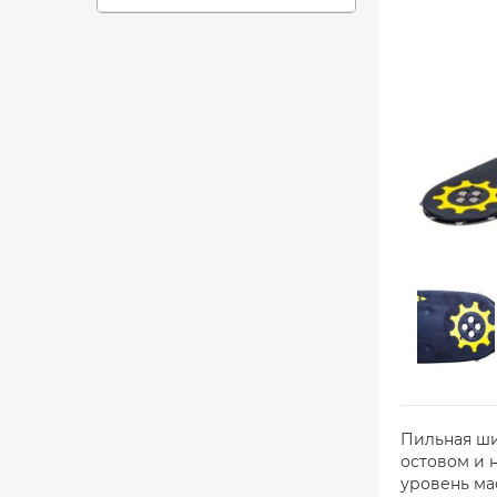
Пильная ши
остовом и 
уровень ма