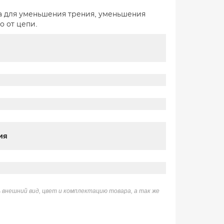
а для уменьшения трения, уменьшения
о от цепи.
ия
 внешний вид, цвет и комплектацию товара, а так же