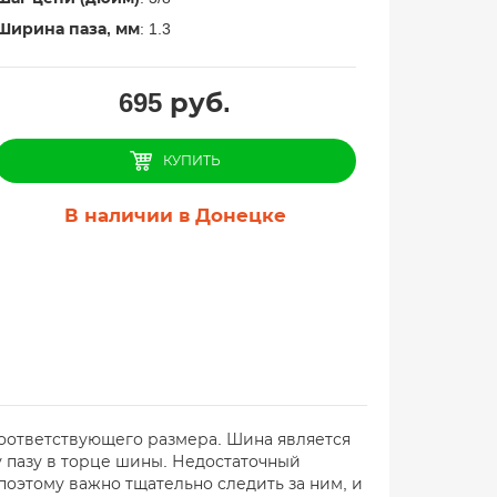
Ширина паза, мм
: 1.3
695
руб.
КУПИТЬ
В наличии в Донецке
оответствующего размера. Шина является
 пазу в торце шины. Недостаточный
поэтому важно тщательно следить за ним, и