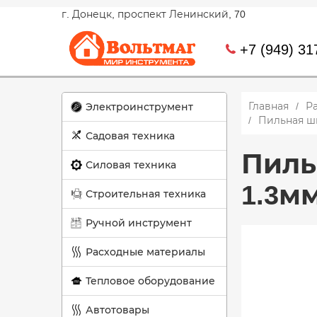
г. Донецк, проспект Ленинский, 70
+7 (949) 31
Главная
Р
Электроинструмент
Пильная ши
Садовая техника
Пильн
Силовая техника
1.3мм
Строительная техника
Ручной инструмент
Расходные материалы
Тепловое оборудование
Автотовары