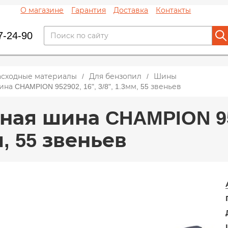
О магазине
Гарантия
Доставка
Контакты
7-24-90
асходные материалы
Для бензопил
Шины
на CHAMPION 952902, 16", 3/8", 1.3мм, 55 звеньев
ая шина CHAMPION 9529
, 55 звеньев