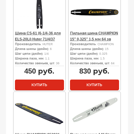
Шина CS-61 (6-1/4-36 для
Пильная шина CHAMPION
ELS-20Li) Huter 71/4/37
15″ 0,325″ 1,5 мм 64 зв
Производитель
: HUTER
Производитель
: CHAMPION
Длина шины (дюйм)
: 6
Длина шины (дюйм)
: 15
Шаг цепи (дюйм)
: 1/4
Шаг цепи (дюйм)
: 0.325
Ширина паза, мм
: 1.1
Ширина паза, мм
: 1.5
Количество звеньев, шт
: 36
Количество звеньев, шт
: 64
450
руб.
830
руб.
КУПИТЬ
КУПИТЬ