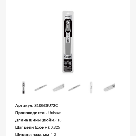
Артикул:
S18G3SU72C
Производитель
: Unisaw
Длина шины (дюйм)
: 18
Шаг цепи (дюйм)
: 0.325
Ширина паза, мм
: 1.3