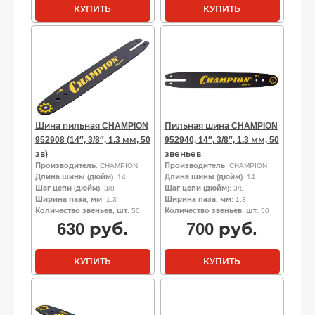
КУПИТЬ
КУПИТЬ
Шина пильная CHAMPION
Пильная шина CHAMPION
952908 (14″, 3/8″, 1.3 мм, 50
952940, 14″, 3/8″, 1.3 мм, 50
зв)
звеньев
Производитель
: CHAMPION
Производитель
: CHAMPION
Длина шины (дюйм)
: 14
Длина шины (дюйм)
: 14
Шаг цепи (дюйм)
: 3/8
Шаг цепи (дюйм)
: 3/8
Ширина паза, мм
: 1.3
Ширина паза, мм
: 1.3
Количество звеньев, шт
: 50
Количество звеньев, шт
: 50
630
руб.
700
руб.
КУПИТЬ
КУПИТЬ