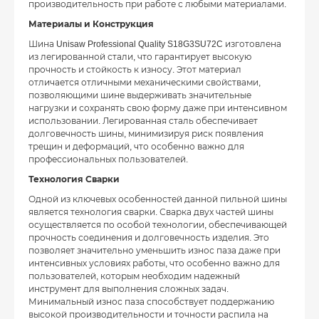
производительность при работе с любыми материалами.
Материалы и Конструкция
Шина Unisaw Professional Quality S18G3SU72C изготовлена
из легированной стали, что гарантирует высокую
прочность и стойкость к износу. Этот материал
отличается отличными механическими свойствами,
позволяющими шине выдерживать значительные
нагрузки и сохранять свою форму даже при интенсивном
использовании. Легированная сталь обеспечивает
долговечность шины, минимизируя риск появления
трещин и деформаций, что особенно важно для
профессиональных пользователей.
Технология Сварки
Одной из ключевых особенностей данной пильной шины
является технология сварки. Сварка двух частей шины
осуществляется по особой технологии, обеспечивающей
прочность соединения и долговечность изделия. Это
позволяет значительно уменьшить износ паза даже при
интенсивных условиях работы, что особенно важно для
пользователей, которым необходим надежный
инструмент для выполнения сложных задач.
Минимальный износ паза способствует поддержанию
высокой производительности и точности распила на