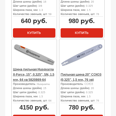
Длина шины (дюйм)
: 16
Длина шины (дюйм)
: 20
Шаг цепи (дюйм)
: 3/8
Шаг цепи (дюйм)
: 0.325
Ширина паза, мм
: 1.3
Ширина паза, мм
: 1.5
Количество звеньев, шт
: 59
Количество звеньев, шт
: 76
640
руб.
980
руб.
КУПИТЬ
КУПИТЬ
Шина пильная Husqvarna
X-Force, 15″, 0.325″, SN, 1.5
Пильная шина 20″ СОЮЗ
мм, 64 хв 5820869-64
(0,325″, 1,5 мм, 76 зв)
Производитель
: Husqvarna
Производитель
: СОЮЗ
Длина шины (дюйм)
: 15
Длина шины (дюйм)
: 20
Шаг цепи (дюйм)
: 0.325
Шаг цепи (дюйм)
: 0.325
Ширина паза, мм
: 1.5
Ширина паза, мм
: 1.5
Количество звеньев, шт
: 64
Количество звеньев, шт
: 76
4150
руб.
780
руб.