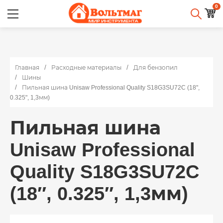
0
Главная
Расходные материалы
Для бензопил
Шины
Пильная шина Unisaw Professional Quality S18G3SU72C (18",
0.325", 1,3мм)
Пильная шина
Unisaw Professional
Quality S18G3SU72C
(18″, 0.325″, 1,3мм)