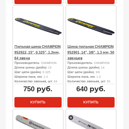
Пильная шина CHAMPION
Шина пильная CHAMPION
952922, 15″, 0.325″, 1.3мм,
952901, 14″, 3/8″, 1.3 мм, 50
64 звена
звеньев
Производитель
: CHAMPION
Производитель
: CHAMPION
Длина шины (дюйм)
: 15
Длина шины (дюйм)
: 14
Шаг цепи (дюйм)
: 0.325
Шаг цепи (дюйм)
: 3/8
Ширина паза, мм
: 1.3
Ширина паза, мм
: 1.3
Количество звеньев, шт
: 64
Количество звеньев, шт
: 50
750
руб.
640
руб.
КУПИТЬ
КУПИТЬ