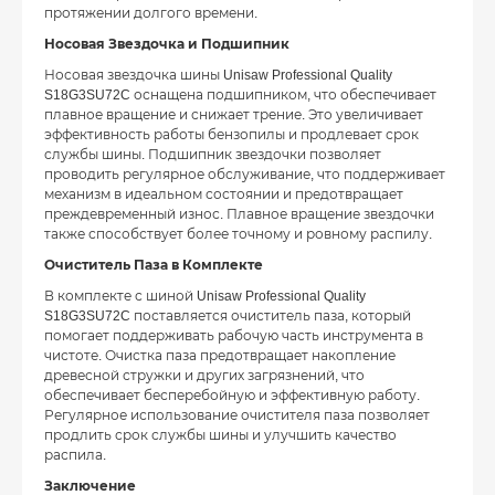
протяжении долгого времени.
Носовая Звездочка и Подшипник
Носовая звездочка шины Unisaw Professional Quality
S18G3SU72C оснащена подшипником, что обеспечивает
плавное вращение и снижает трение. Это увеличивает
эффективность работы бензопилы и продлевает срок
службы шины. Подшипник звездочки позволяет
проводить регулярное обслуживание, что поддерживает
механизм в идеальном состоянии и предотвращает
преждевременный износ. Плавное вращение звездочки
также способствует более точному и ровному распилу.
Очиститель Паза в Комплекте
В комплекте с шиной Unisaw Professional Quality
S18G3SU72C поставляется очиститель паза, который
помогает поддерживать рабочую часть инструмента в
чистоте. Очистка паза предотвращает накопление
древесной стружки и других загрязнений, что
обеспечивает бесперебойную и эффективную работу.
Регулярное использование очистителя паза позволяет
продлить срок службы шины и улучшить качество
распила.
Заключение