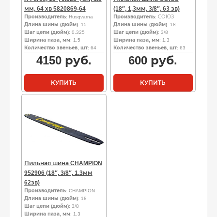
мм, 64 хв 5820869-64
(18″, 1,3мм, 3/8″, 63 зв)
Производитель
: Husqvarna
Производитель
: СОЮЗ
Длина шины (дюйм)
: 15
Длина шины (дюйм)
: 18
Шаг цепи (дюйм)
: 0.325
Шаг цепи (дюйм)
: 3/8
Ширина паза, мм
: 1.5
Ширина паза, мм
: 1.3
Количество звеньев, шт
: 64
Количество звеньев, шт
: 63
4150
руб.
600
руб.
КУПИТЬ
КУПИТЬ
Пильная шина CHAMPION
952906 (18″, 3/8″, 1.3мм
62зв)
Производитель
: CHAMPION
Длина шины (дюйм)
: 18
Шаг цепи (дюйм)
: 3/8
Ширина паза, мм
: 1.3