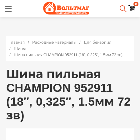
0
Главная
Расходные материалы
Для бензопил
Шины
Шина пильная CHAMPION 952911 (18″, 0,325", 1.5мм 72 зв)
Шина пильная
CHAMPION 952911
(18″, 0,325″, 1.5мм 72
зв)