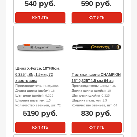
540
руб.
590
руб.
КУПИТЬ
КУПИТЬ
Шина X-Force, 18″/46см,
0.325″, SN, 1.5мм, 72
Пильная шина CHAMPION
хвостовика
15″ 0,325″ 1,5 мм 64 зв
Производитель
: Husqvarna
Производитель
: CHAMPION
Длина шины (дюйм)
: 18
Длина шины (дюйм)
: 15
Шаг цепи (дюйм)
: 0.325
Шаг цепи (дюйм)
: 0.325
Ширина паза, мм
: 1.5
Ширина паза, мм
: 1.5
Количество звеньев, шт
: 72
Количество звеньев, шт
: 64
5190
руб.
830
руб.
КУПИТЬ
КУПИТЬ