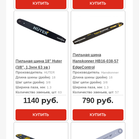
КУПИТЬ
КУПИТЬ
Пильная шина
Пильная шина 18″ Huter
Hanskonner HB16-038-57
(3/8″, 1,3мм 63 зв )
EdgeControl
Производитель
: HUTER
Производитель
: Hanskonner
Длина шины (дюйм)
: 18
Длина шины (дюйм)
: 16
Шаг цепи (дюйм)
: 3/8
Шаг цепи (дюйм)
: 3/8
Ширина паза, мм
: 1.3
Ширина паза, мм
: 1.3
Количество звеньев, шт
: 63
Количество звеньев, шт
: 57
1140
руб.
790
руб.
КУПИТЬ
КУПИТЬ