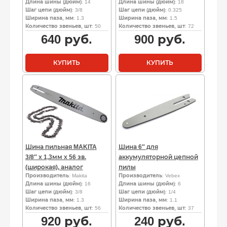
Длина шины (дюйм)
: 14
Длина шины (дюйм)
: 18
Шаг цепи (дюйм)
: 3/8
Шаг цепи (дюйм)
: 0.325
Ширина паза, мм
: 1.3
Ширина паза, мм
: 1.5
Количество звеньев, шт
: 50
Количество звеньев, шт
: 72
640
руб.
900
руб.
КУПИТЬ
КУПИТЬ
Шина пильная MAKITA
Шина 6″ для
3/8″ х 1,3мм х 56 зв.
аккумуляторной цепной
(широкая), аналог
пилы
Производитель
: Makita
Производитель
: Vebex
Длина шины (дюйм)
: 16
Длина шины (дюйм)
: 6
Шаг цепи (дюйм)
: 3/8
Шаг цепи (дюйм)
: 1/4
Ширина паза, мм
: 1.3
Ширина паза, мм
: 1.1
Количество звеньев, шт
: 56
Количество звеньев, шт
: 37
920
руб.
240
руб.