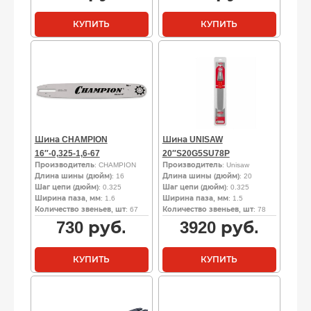
КУПИТЬ
КУПИТЬ
Шина CHAMPION
Шина UNISAW
16″-0,325-1,6-67
20″S20G5SU78P
Производитель
: CHAMPION
Производитель
: Unisaw
Длина шины (дюйм)
: 16
Длина шины (дюйм)
: 20
Шаг цепи (дюйм)
: 0.325
Шаг цепи (дюйм)
: 0.325
Ширина паза, мм
: 1.6
Ширина паза, мм
: 1.5
Количество звеньев, шт
: 67
Количество звеньев, шт
: 78
730
руб.
3920
руб.
КУПИТЬ
КУПИТЬ