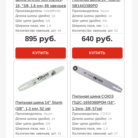
18, “3/8, 1.6 мм, 66 звеньев
SB1443380PO
Производитель
: CHAMPION
Производитель
: Sturm
Длина шины (дюйм)
: 18
Длина шины (дюйм)
: 14
Шаг цепи (дюйм)
: 3/8
Шаг цепи (дюйм)
: 3/8
Ширина паза, мм
: 1.6
Ширина паза, мм
: 1.1
Количество звеньев, шт
: 66
Количество звеньев, шт
: 52
895
руб.
640
руб.
КУПИТЬ
КУПИТЬ
Пильная шина СОЮЗ
Пильная шина 14″ Sturm
ПШС-1650380POH (16″,
(3/8″, 1,3 мм, 52 зв)
1,3мм, 3/8, 57зв)
Производитель
: Sturm
Производитель
: СОЮЗ
Длина шины (дюйм)
: 14
Длина шины (дюйм)
: 16
Шаг цепи (дюйм)
: 3/8
Шаг цепи (дюйм)
: 3/8
Ширина паза, мм
: 1.3
Ширина паза, мм
: 1.3
Количество звеньев, шт
: 52
Количество звеньев, шт
: 57