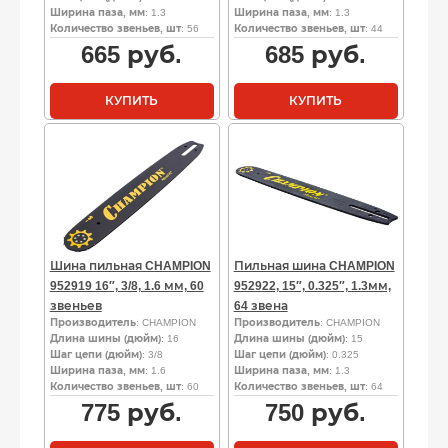
Ширина паза, мм
: 1.3
Ширина паза, мм
: 1.3
Количество звеньев, шт
: 56
Количество звеньев, шт
: 44
665
руб.
685
руб.
КУПИТЬ
КУПИТЬ
Шина пильная CHAMPION
Пильная шина CHAMPION
952919 16″, 3/8, 1.6 мм, 60
952922, 15″, 0.325″, 1.3мм,
звеньев
64 звена
Производитель
: CHAMPION
Производитель
: CHAMPION
Длина шины (дюйм)
: 16
Длина шины (дюйм)
: 15
Шаг цепи (дюйм)
: 3/8
Шаг цепи (дюйм)
: 0.325
Ширина паза, мм
: 1.6
Ширина паза, мм
: 1.3
Количество звеньев, шт
: 60
Количество звеньев, шт
: 64
775
руб.
750
руб.