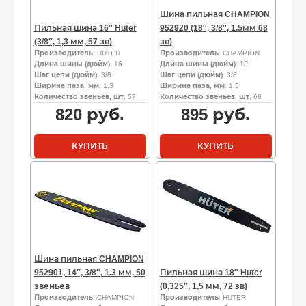
Шина пильная CHAMPION
Пильная шина 16″ Huter
952920 (18″, 3/8″, 1.5мм 68
(3/8″, 1,3 мм, 57 зв)
зв)
Производитель
: HUTER
Производитель
: CHAMPION
Длина шины (дюйм)
: 16
Длина шины (дюйм)
: 18
Шаг цепи (дюйм)
: 3/8
Шаг цепи (дюйм)
: 3/8
Ширина паза, мм
: 1.3
Ширина паза, мм
: 1.5
Количество звеньев, шт
: 57
Количество звеньев, шт
: 68
820
руб.
895
руб.
КУПИТЬ
КУПИТЬ
Шина пильная CHAMPION
952901, 14″, 3/8″, 1.3 мм, 50
Пильная шина 18″ Huter
звеньев
(0,325″, 1,5 мм, 72 зв)
Производитель
: CHAMPION
Производитель
: HUTER