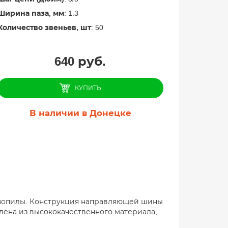
Ширина паза, мм
: 1.3
Количество звеньев, шт
: 50
640
руб.
КУПИТЬ
В наличии в Донецке
нзопилы. Конструкция направляющей шины
лена из высококачественного материала,