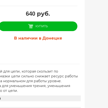
640
руб.
КУПИТЬ
В наличии в Донецке
й для цепи, которая скользит по
смазки цепи сильно снижает ресурс работы
на нормальном для работы уровне.
а для уменьшения трения, уменьшения
о от цепи.
и