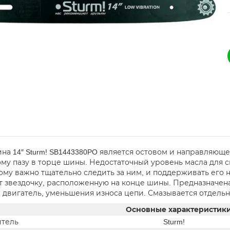
на 14″ Sturm! SB1443380PO является остовом и направляюще
му пазу в торце шины. Недостаточный уровень масла для 
ому важно тщательно следить за ним, и поддерживать его 
 звездочку, расположенную на конце шины. Предназначен
а двигатель, уменьшения износа цепи. Смазывается отдельн
Основные характеристик
тель
Sturm!