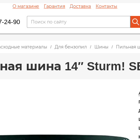
О магазине
Гарантия
Доставка
Контакты
7-24-90
асходные материалы
Для бензопил
Шины
Пильная ш
ная шина 14″ Sturm! S