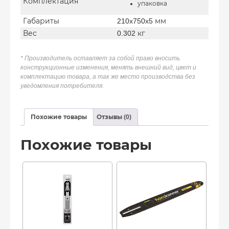
Комплектация
упаковка
Габариты
210x750x5 мм
Вес
0.302 кг
* Производитель оставляет за собой право вносить
конструкционные изменения, менять внешний вид, цвет и
комплектацию товара, а так же место производства без
уведомления потребителя.
Похожие товары
Отзывы (0)
Похожие товары