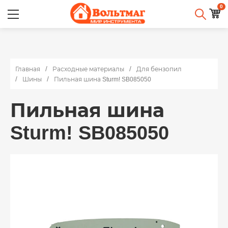
0
Главная
Расходные материалы
Для бензопил
Шины
Пильная шина Sturm! SB085050
Пильная шина
Sturm! SB085050