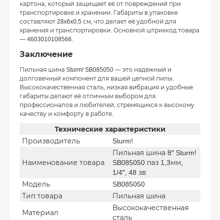
картона, который защищает её от повреждений при
транспортировке и хранении. Габариты в упаковке
составляют 28x6x0,5 см, что делает её удобной для
хранения и транспортировки. Основной штрихкод товара
— 4603010108566.
Заключение
Пильная шина Sturm! SB085050 — это надежный и
долговечный компонент для вашей цепной пилы.
Высококачественная сталь, низкая вибрация и удобные
габариты делают её отличным выбором для
профессионалов и любителей, стремящихся к высокому
качеству и комфорту в работе.
Технические характеристики
Производитель
Sturm!
Пильная шина 8″ Sturm!
Наименование товара
SB085050 паз 1,3мм,
1/4″, 48 зв
Модель
SB085050
Тип товара
Пильная шина
Высококачественная
Материал
сталь