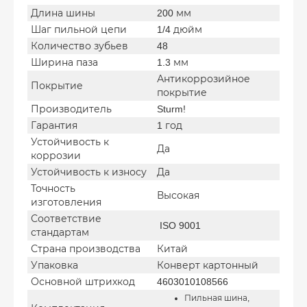
Длина шины
200 мм
Шаг пильной цепи
1/4 дюйм
Количество зубьев
48
Ширина паза
1.3 мм
Антикоррозийное
Покрытие
покрытие
Производитель
Sturm!
Гарантия
1 год
Устойчивость к
Да
коррозии
Устойчивость к износу
Да
Точность
Высокая
изготовления
Соответствие
ISO 9001
стандартам
Страна производства
Китай
Упаковка
Конверт картонный
Основной штрихкод
4603010108566
Пильная шина,