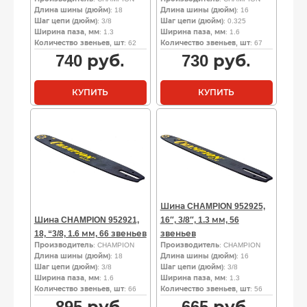
Длина шины (дюйм)
: 18
Длина шины (дюйм)
: 16
Шаг цепи (дюйм)
: 3/8
Шаг цепи (дюйм)
: 0.325
Ширина паза, мм
: 1.3
Ширина паза, мм
: 1.6
Количество звеньев, шт
: 62
Количество звеньев, шт
: 67
740
руб.
730
руб.
КУПИТЬ
КУПИТЬ
Шина CHAMPION 952925,
Шина CHAMPION 952921,
16″, 3/8″, 1.3 мм, 56
18, “3/8, 1.6 мм, 66 звеньев
звеньев
Производитель
: CHAMPION
Производитель
: CHAMPION
Длина шины (дюйм)
: 18
Длина шины (дюйм)
: 16
Шаг цепи (дюйм)
: 3/8
Шаг цепи (дюйм)
: 3/8
Ширина паза, мм
: 1.6
Ширина паза, мм
: 1.3
Количество звеньев, шт
: 66
Количество звеньев, шт
: 56
895
руб.
665
руб.