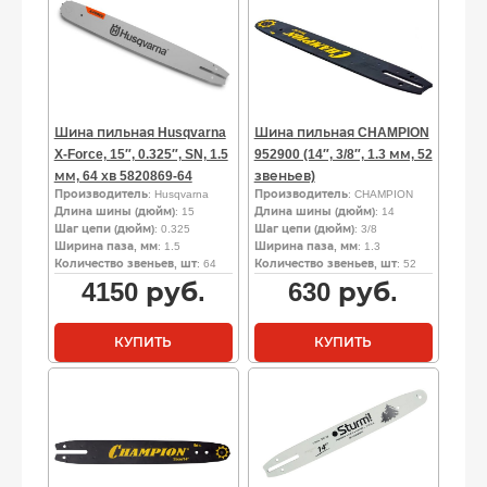
Шина пильная Husqvarna
Шина пильная CHAMPION
X-Force, 15″, 0.325″, SN, 1.5
952900 (14″, 3/8″, 1.3 мм, 52
мм, 64 хв 5820869-64
звеньев)
Производитель
: Husqvarna
Производитель
: CHAMPION
Длина шины (дюйм)
: 15
Длина шины (дюйм)
: 14
Шаг цепи (дюйм)
: 0.325
Шаг цепи (дюйм)
: 3/8
Ширина паза, мм
: 1.5
Ширина паза, мм
: 1.3
Количество звеньев, шт
: 64
Количество звеньев, шт
: 52
4150
руб.
630
руб.
КУПИТЬ
КУПИТЬ