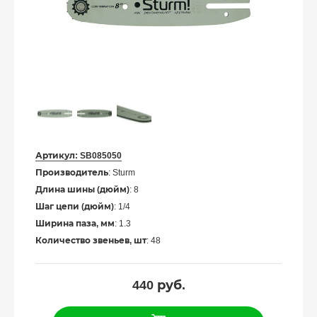
Артикул:
SB085050
Производитель
: Sturm
Длина шины (дюйм)
: 8
Шаг цепи (дюйм)
: 1/4
Ширина паза, мм
: 1.3
Количество звеньев, шт
: 48
440
руб.