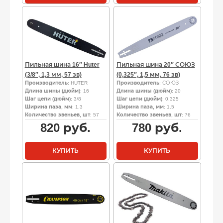
Пильная шина 16″ Huter
Пильная шина 20″ СОЮЗ
(3/8″, 1,3 мм, 57 зв)
(0,325″, 1,5 мм, 76 зв)
Производитель
: HUTER
Производитель
: СОЮЗ
Длина шины (дюйм)
: 16
Длина шины (дюйм)
: 20
Шаг цепи (дюйм)
: 3/8
Шаг цепи (дюйм)
: 0.325
Ширина паза, мм
: 1.3
Ширина паза, мм
: 1.5
Количество звеньев, шт
: 57
Количество звеньев, шт
: 76
820
руб.
780
руб.
КУПИТЬ
КУПИТЬ