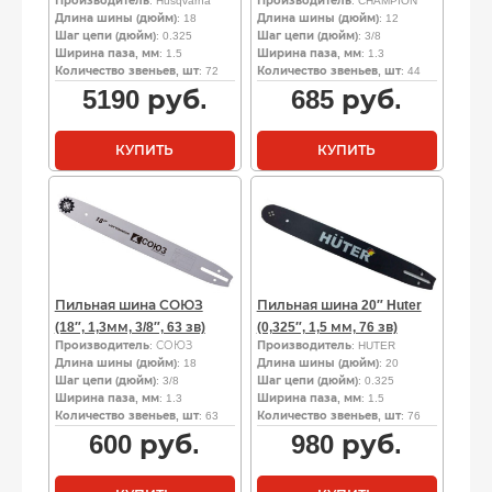
Производитель
: Husqvarna
Производитель
: CHAMPION
Длина шины (дюйм)
: 18
Длина шины (дюйм)
: 12
Шаг цепи (дюйм)
: 0.325
Шаг цепи (дюйм)
: 3/8
Ширина паза, мм
: 1.5
Ширина паза, мм
: 1.3
Количество звеньев, шт
: 72
Количество звеньев, шт
: 44
5190
руб.
685
руб.
КУПИТЬ
КУПИТЬ
Пильная шина СОЮЗ
Пильная шина 20″ Huter
(18″, 1,3мм, 3/8″, 63 зв)
(0,325″, 1,5 мм, 76 зв)
Производитель
: СОЮЗ
Производитель
: HUTER
Длина шины (дюйм)
: 18
Длина шины (дюйм)
: 20
Шаг цепи (дюйм)
: 3/8
Шаг цепи (дюйм)
: 0.325
Ширина паза, мм
: 1.3
Ширина паза, мм
: 1.5
Количество звеньев, шт
: 63
Количество звеньев, шт
: 76
600
руб.
980
руб.