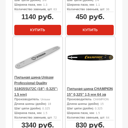
Шаг цепи (дюйм)
: 3/8
Шаг цепи (дюйм)
: 1/4
Ширина паза, мм
: 1.3
Ширина паза, мм
: 1.1
Количество звеньев, шт
: 63
Количество звеньев, шт
: 36
1140
руб.
450
руб.
КУПИТЬ
КУПИТЬ
Пильная шина Unisaw
Professional Quality
S18G5SU72C (18″; 0.325″;
Пильная шина CHAMPION
1.5 мм)
15″ 0,325″ 1,5 мм 64 зв
Производитель
: Unisaw
Производитель
: CHAMPION
Длина шины (дюйм)
: 18
Длина шины (дюйм)
: 15
Шаг цепи (дюйм)
: 0.325
Шаг цепи (дюйм)
: 0.325
Ширина паза, мм
: 1.5
Ширина паза, мм
: 1.5
Количество звеньев, шт
: 72
Количество звеньев, шт
: 64
3340
руб.
830
руб.