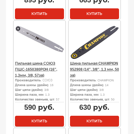
КУПИТЬ
КУПИТЬ
Пильная шина СОЮЗ
Шина пильная CHAMPION
ПШС-1650380POH (16″,
952908 (14″, 3/8″, 1.3 мм, 50
1,3мм, 3/8, 57зв)
зв)
Производитель
: СОЮЗ
Производитель
: CHAMPION
Длина шины (дюйм)
: 16
Длина шины (дюйм)
: 14
Шаг цепи (дюйм)
: 3/8
Шаг цепи (дюйм)
: 3/8
Ширина паза, мм
: 1.3
Ширина паза, мм
: 1.3
Количество звеньев, шт
: 57
Количество звеньев, шт
: 50
590
руб.
630
руб.
КУПИТЬ
КУПИТЬ