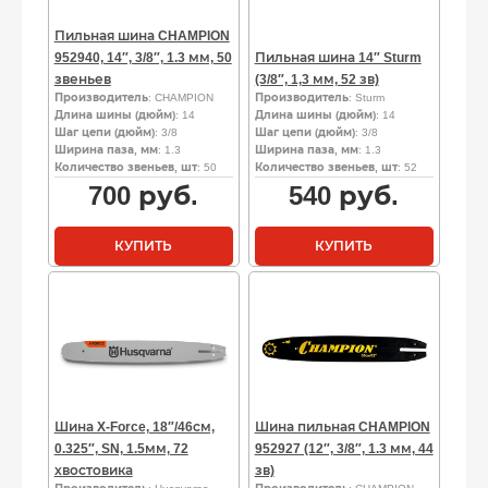
Пильная шина CHAMPION
952940, 14″, 3/8″, 1.3 мм, 50
Пильная шина 14″ Sturm
звеньев
(3/8″, 1,3 мм, 52 зв)
Производитель
: CHAMPION
Производитель
: Sturm
Длина шины (дюйм)
: 14
Длина шины (дюйм)
: 14
Шаг цепи (дюйм)
: 3/8
Шаг цепи (дюйм)
: 3/8
Ширина паза, мм
: 1.3
Ширина паза, мм
: 1.3
Количество звеньев, шт
: 50
Количество звеньев, шт
: 52
700
руб.
540
руб.
КУПИТЬ
КУПИТЬ
Шина X-Force, 18″/46см,
Шина пильная CHAMPION
0.325″, SN, 1.5мм, 72
952927 (12″, 3/8″, 1.3 мм, 44
хвостовика
зв)