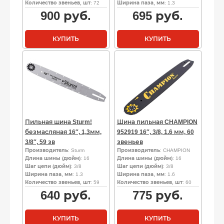
Количество звеньев, шт
: 72
Ширина паза, мм
: 1.3
900
руб.
695
руб.
КУПИТЬ
КУПИТЬ
Пильная шина Sturm!
Шина пильная CHAMPION
безмасляная 16″, 1,3мм,
952919 16″, 3/8, 1.6 мм, 60
3/8″, 59 зв
звеньев
Производитель
: Sturm
Производитель
: CHAMPION
Длина шины (дюйм)
: 16
Длина шины (дюйм)
: 16
Шаг цепи (дюйм)
: 3/8
Шаг цепи (дюйм)
: 3/8
Ширина паза, мм
: 1.3
Ширина паза, мм
: 1.6
Количество звеньев, шт
: 59
Количество звеньев, шт
: 60
640
руб.
775
руб.
КУПИТЬ
КУПИТЬ